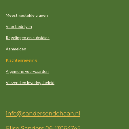
Meest gestelde vragen
Voor bedrijven
Regelingen en subsidies
Aanmelden
Klachtenregeling
Algemene voorwaarden
Verzend en leveringsbeleid
info@sandersendehaan.nl
Elise Sanders
06-13064745