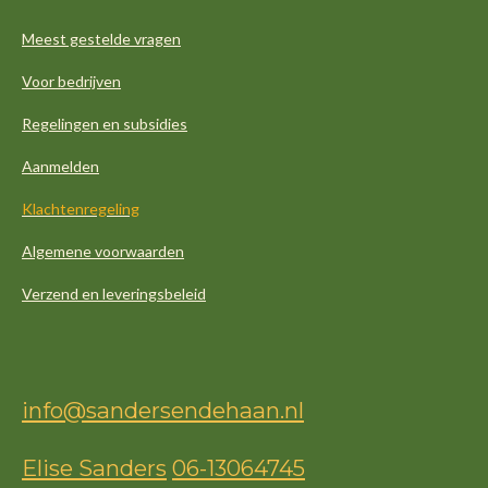
Meest gestelde vragen
Voor bedrijven
Regelingen en subsidies
Aanmelden
Klachtenregeling
Algemene voorwaarden
Verzend en leveringsbeleid
info@sandersendehaan.nl
Elise Sanders
06-13064745