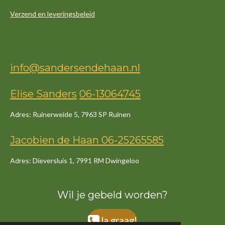
Verzend en leveringsbeleid
info@sandersendehaan.nl
Elise Sanders
06-13064745
Adres: Ruinerweide 5, 7963 SP Ruinen
Jacob
ien
de
Haan
06-25265585
Adres: Dieversluis 1, 7991 RM Dwingeloo
Wil je gebeld worden?
Ja graag!