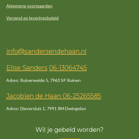
Algemene voorwaarden
Verzend en leveringsbeleid
info@sandersendehaan.nl
Elise Sanders
06-13064745
Adres: Ruinerweide 5, 7963 SP Ruinen
Jacob
ien
de
Haan
06-25265585
Adres: Dieversluis 1, 7991 RM Dwingeloo
Wil je gebeld worden?