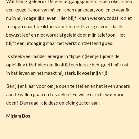
Wat heb ik geleerd? De vier uitgangspunten: ik ben oké, ik heb
een keuze, ik hou van mij en ik ben dankbaar, voel en ervaar ik
nu in mijn dagelijks leven. Hier blijf ik aan werken, zodat ik niet
terugga naar hoe ik hiervoor leefde. Ik zorg ervoor dat ik
bewust leef en niet wordt afgeleid door mijn telefoon. Het
blijft een uitdaging maar het werkt ontzettend goed.
Ik steek veel minder energie in 'dippen' (leer je tijdens de
opleiding). Het idee dat ik altijd een keuze heb, geeft mij rust
in het leven en het maakt mij sterk.
Ik voel mij vrij!
Ben jij er klaar voor om je open te stellen en het leven anders
aan te willen gaan en te voelen? En wil je er echt wat voor
doen? Dan raad ik je deze opleiding zeker aan.
Mirjam Bos