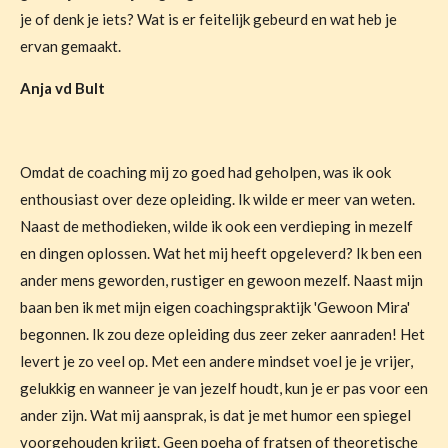
je of denk je iets? Wat is er feitelijk gebeurd en wat heb je
ervan gemaakt.
Anja vd Bult
Omdat de coaching mij zo goed had geholpen, was ik ook
enthousiast over deze opleiding. Ik wilde er meer van weten.
Naast de methodieken, wilde ik ook een verdieping in mezelf
en dingen oplossen. Wat het mij heeft opgeleverd? Ik ben een
ander mens geworden, rustiger en gewoon mezelf. Naast mijn
baan ben ik met mijn eigen coachingspraktijk 'Gewoon Mira'
begonnen. Ik zou deze opleiding dus zeer zeker aanraden! Het
levert je zo veel op. Met een andere mindset voel je je vrijer,
gelukkig en wanneer je van jezelf houdt, kun je er pas voor een
ander zijn. Wat mij aansprak, is dat je met humor een spiegel
voorgehouden krijgt. Geen poeha of fratsen of theoretische