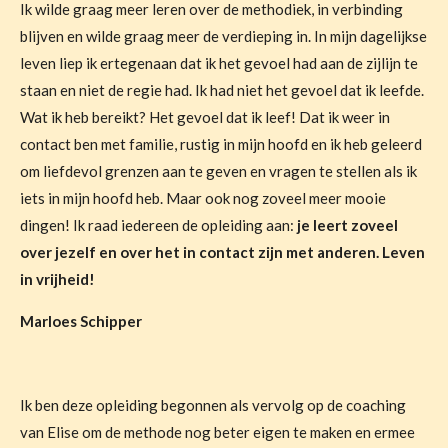
Ik wilde graag meer leren over de methodiek, in verbinding
blijven en wilde graag meer de verdieping in. In mijn dagelijkse
leven liep ik ertegenaan dat ik het gevoel had aan de zijlijn te
staan en niet de regie had. Ik had niet het gevoel dat ik leefde.
Wat ik heb bereikt? Het gevoel dat ik leef! Dat ik weer in
contact ben met familie, rustig in mijn hoofd en ik heb geleerd
om liefdevol grenzen aan te geven en vragen te stellen als ik
iets in mijn hoofd heb. Maar ook nog zoveel meer mooie
dingen! Ik raad iedereen de opleiding aan:
je leert zoveel
over jezelf en over het in contact zijn met anderen. Leven
in vrijheid!
Marloes Schipper
Ik ben deze opleiding begonnen als vervolg op de coaching
van Elise om de methode nog beter eigen te maken en ermee