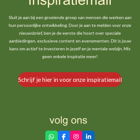
Sluit je aan bij een groeiende groep van mensen die werken aan
hun persoonlijke ontwikkeling. Door je aan te melden voor onze
nieuwsbrief, ben je de eerste die hoort over speciale
aanbiedingen, exclusieve content en evenementen. Dit is jouw
kans om actief te investeren in jezelf en je mentale welzijn. Mis
geen enkele inspiratie meer!
Schrijf je hier in voor onze inspiratiemail
W
F
I
L