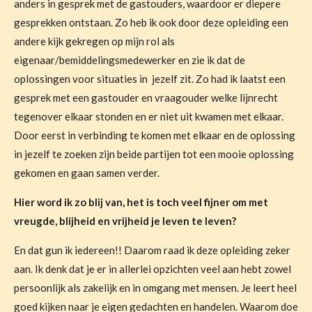
anders in gesprek met de gastouders, waardoor er diepere
gesprekken ontstaan. Zo heb ik ook door deze opleiding een
andere kijk gekregen op mijn rol als
eigenaar/bemiddelingsmedewerker en zie ik dat de
oplossingen voor situaties in
jezelf zit.
Zo had ik laatst een
gesprek met een gastouder en vraagouder welke lijnrecht
tegenover elkaar stonden en er niet uit kwamen met elkaar.
Door eerst in verbinding te komen met elkaar en de oplossing
in jezelf te zoeken zijn beide partijen tot een mooie oplossing
gekomen en gaan samen verder.
Hier word ik zo blij van, het is toch veel fijner om met
vreugde, blijheid en vrijheid je leven te leven?
En dat gun ik iedereen!! Daarom raad ik deze opleiding zeker
aan. Ik denk dat je er in allerlei opzichten veel aan hebt zowel
persoonlijk als zakelijk en in omgang met mensen. Je leert heel
goed kijken naar je eigen gedachten en handelen. Waarom doe