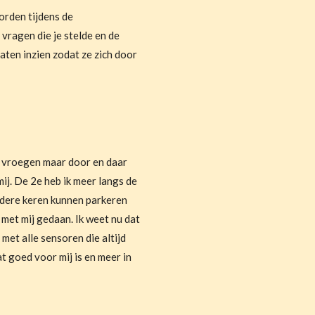
orden tijdens de
vragen die je stelde en de
aten inzien zodat ze zich door
ie vroegen maar door en daar
mij. De 2e heb ik meer langs de
andere keren kunnen parkeren
 met mij gedaan. Ik weet nu dat
met alle sensoren die altijd
 goed voor mij is en meer in