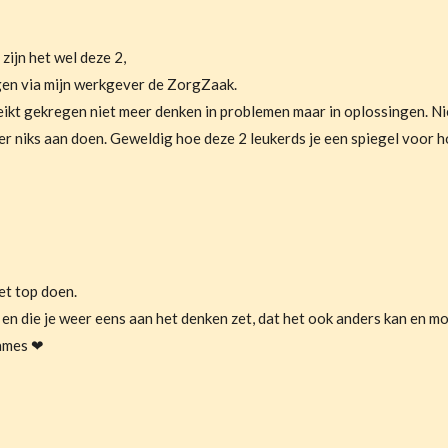
zijn het wel deze 2,
en via mijn werkgever de ZorgZaak.
kt gekregen niet meer denken in problemen maar in oplossingen. Ni
r niks aan doen. Geweldig hoe deze 2 leukerds je een spiegel voor 
et top doen.
en die je weer eens aan het denken zet, dat het ook anders kan en moe
dames ❤