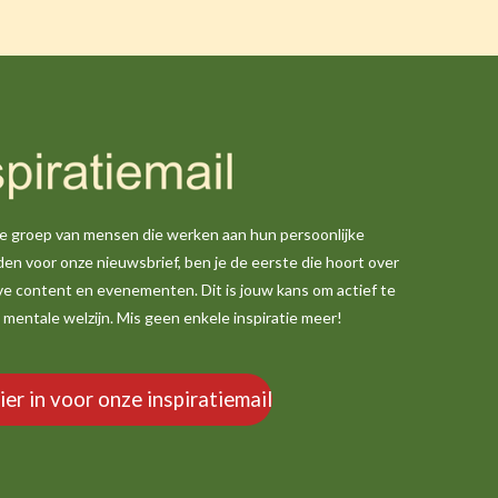
nde groep van mensen die werken aan hun persoonlijke
den voor onze nieuwsbrief, ben je de eerste die hoort over
ve content en evenementen. Dit is jouw kans om actief te
je mentale welzijn. Mis geen enkele inspiratie meer!
hier in voor onze inspiratiemail