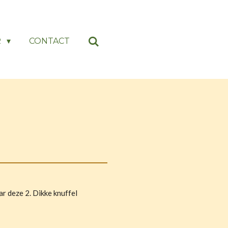
R
CONTACT
r deze 2. Dikke knuffel