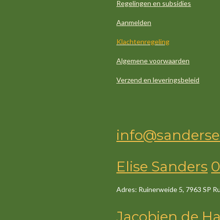
Regelingen en subsidies
Aanmelden
Klachtenregeling
Algemene voorwaarden
Verzend en leveringsbeleid
info@sanderse
Elise Sanders
0
Adres: Ruinerweide 5, 7963 SP R
Jacob
ien
de
Ha