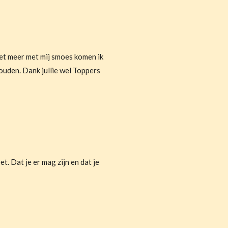
et meer met mij smoes komen ik
houden.
Dank jullie wel Toppers
t. Dat je er mag zijn en dat je