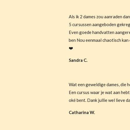
Als ik 2 dames zou aanraden dan 
5 cursussen aangeboden gekreg
Even goede handvatten aangerei
ben Nou eenmaal chaotisch kan e
❤️
Sandra C.
Wat een geweldige dames, die h
Een cursus waar je wat aan hebt 
oké bent. Dank jullie wel lieve 
Catharina W.