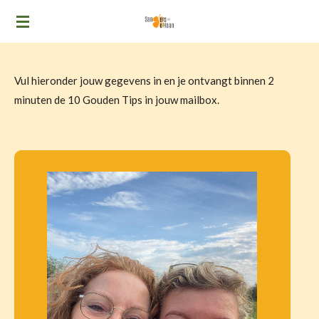
Ga
direct
naar
de
Vul hieronder jouw gegevens in en je ontvangt binnen 2
hoofdinhoud
minuten de 10 Gouden Tips in jouw mailbox.