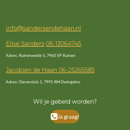
info@sandersendehaan.nl
Elise Sanders
06-13064745
Adres: Ruinerweide 5, 7963 SP Ruinen
Jacob
ien
de
Haan
06-25265585
Adres: Dieversluis 1, 7991 RM Dwingeloo
Wil je gebeld worden?
Ja graag!