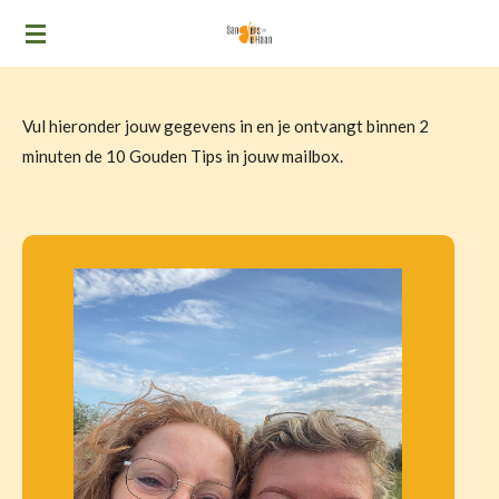
Ga
direct
naar
de
Vul hieronder jouw gegevens in en je ontvangt binnen 2
hoofdinhoud
minuten de 10 Gouden Tips in jouw mailbox.