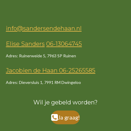
info@sandersendehaan.nl
Elise Sanders
06-13064745
Adres: Ruinerweide 5, 7963 SP Ruinen
Jacob
ien
de
Haan
06-25265585
Adres: Dieversluis 1, 7991 RM Dwingeloo
Wil je gebeld worden?
Ja graag!