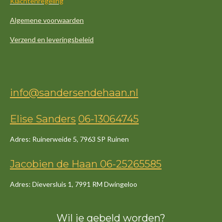
Klachtenregeling
Algemene voorwaarden
Verzend en leveringsbeleid
info@sandersendehaan.nl
Elise Sanders
06-13064745
Adres: Ruinerweide 5, 7963 SP Ruinen
Jacob
ien
de
Haan
06-25265585
Adres: Dieversluis 1, 7991 RM Dwingeloo
Wil je gebeld worden?