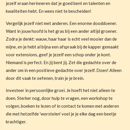
jezelf eraan herinneren dat je goed bent en talenten en
kwaliteiten hebt. En wees niet te bescheiden!
Vergelijk jezelf niet met anderen. Een enorme dooddoener.
Want in jouw hoofd is het gras bij een ander altijd groener.
Zodra je denkt: wauw, haar haar is echt veel mooier dan de
mijne, en je hebt al bijna een afspraak bij de kapper gemaakt
voor extensions, geef je jezelf een schop onder je kont.
Niemand is perfect. En jij bent jij. Zet die gedachte over de
ander om in een positieve gedachte over jezelf. Doen! Alleen
door dit vaak te oefenen, train je je brein.
Investeer in persoonlijke groei. Je hoeft het niet alleen te
doen. Sterker nog, door hulp te vragen, een workshop te
volgen, boeken te lezen of in contact te komen met anderen
die met hetzelfde 'worstelen' voel je je elke dag een beetje
krachtiger.