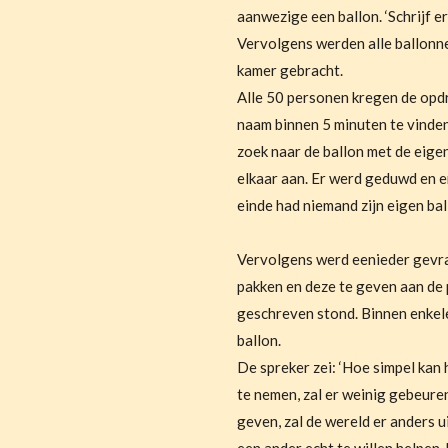
aanwezige een ballon. ‘Schrijf er
Vervolgens werden alle ballonn
kamer gebracht.
Alle 50 personen kregen de opd
naam binnen 5 minuten te vinden
zoek naar de ballon met de eig
elkaar aan. Er werd geduwd en e
einde had niemand zijn eigen ba
Vervolgens werd eenieder gevra
pakken en deze te geven aan de
geschreven stond. Binnen enkele
ballon.
De spreker zei: ‘Hoe simpel kan 
te nemen, zal er weinig gebeuren
geven, zal de wereld er anders u