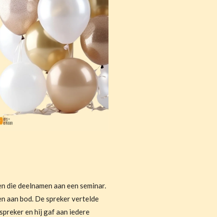
en die deelnamen aan een seminar.
n aan bod. De spreker vertelde
spreker en hij gaf aan iedere