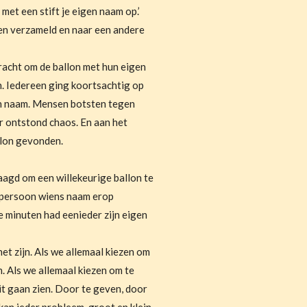
 met een stift je eigen naam op.’
en verzameld en naar een andere
racht om de ballon met hun eigen
. Iedereen ging koortsachtig op
en naam. Mensen botsten tegen
r ontstond chaos. En aan het
llon gevonden.
agd om een willekeurige ballon te
 persoon wiens naam erop
 minuten had eenieder zijn eigen
het zijn. Als we allemaal kiezen om
. Als we allemaal kiezen om te
it gaan zien. Door te geven, door