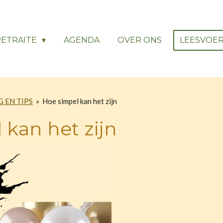
RETRAITE
AGENDA
OVER ONS
LEESVOE
 EN TIPS
»
Hoe simpel kan het zijn
 kan het zijn