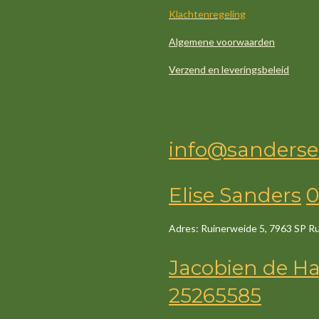
Klachtenregeling
Algemene voorwaarden
Verzend en leveringsbeleid
info@sanderse
Elise Sanders
0
Adres: Ruinerweide 5, 7963 SP R
Jacob
ien
de
Ha
25265585