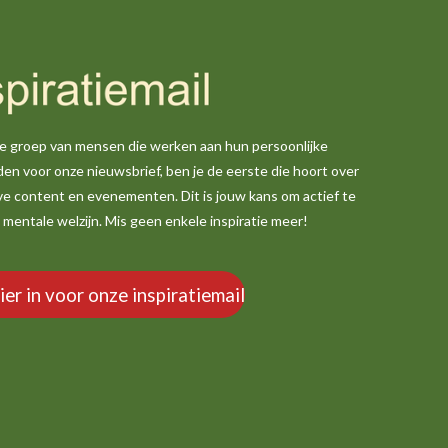
nde groep van mensen die werken aan hun persoonlijke
den voor onze nieuwsbrief, ben je de eerste die hoort over
ve content en evenementen. Dit is jouw kans om actief te
je mentale welzijn. Mis geen enkele inspiratie meer!
hier in voor onze inspiratiemail