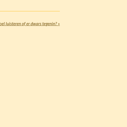
oel luisteren of er dwars tegenin?
»