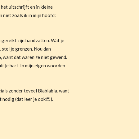
het uitschrijft en in kleine
 niet zoals ik in mijn hoofd:
ngereikt zijn handvatten. Wat je
 stel je grenzen. Nou dan
, want dat waren ze niet gewend.
it je hart. In mijn eigen woorden.
cials zonder teveel Blablabla, want
t nodig (dat leer je ook😉).