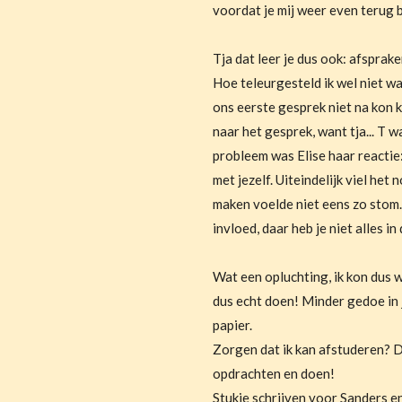
voordat je mij weer even terug be
Tja dat leer je dus ook: afsprak
Hoe teleurgesteld ik wel niet wa
ons eerste gesprek niet na kon
naar het gesprek, want tja... T 
probleem was Elise haar reactie
met jezelf. Uiteindelijk viel he
maken voelde niet eens zo stom.
invloed, daar heb je niet alles in
Wat een opluchting, ik kon dus 
dus echt doen! Minder gedoe in 
papier.
Zorgen dat ik kan afstuderen? D
opdrachten en doen!
Stukje schrijven voor Sanders 