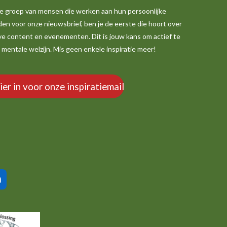
nde groep van mensen die werken aan hun persoonlijke
den voor onze nieuwsbrief, ben je de eerste die hoort over
ve content en evenementen. Dit is jouw kans om actief te
je mentale welzijn. Mis geen enkele inspiratie meer!
hier in voor onze inspiratiemail