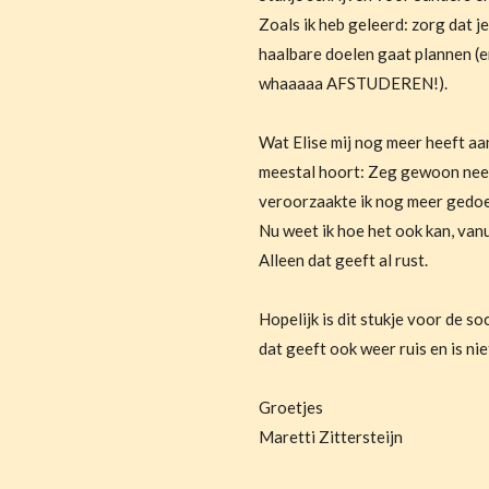
Zoals ik heb geleerd: zorg dat je 
haalbare doelen gaat plannen (en
whaaaaa AFSTUDEREN!).
Wat Elise mij nog meer heeft aa
meestal hoort: Zeg gewoon nee,
veroorzaakte ik nog meer gedoe
Nu weet ik hoe het ook kan, vanu
Alleen dat geeft al rust.
Hopelijk is dit stukje voor de so
dat geeft ook weer ruis en is nie
Groetjes
Maretti Zittersteijn