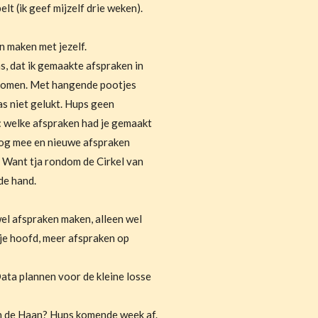
lt (ik geef mijzelf drie weken).
en maken met jezelf.
s, dat ik gemaakte afspraken in
 komen. Met hangende pootjes
was niet gelukt. Hups geen
: welke afspraken had je gemaakt
t nog mee en nieuwe afspraken
 Want tja rondom de Cirkel van
 de hand.
wel afspraken maken, alleen wel
je hoofd, meer afspraken op
ata plannen voor de kleine losse
en de Haan? Hups komende week af.