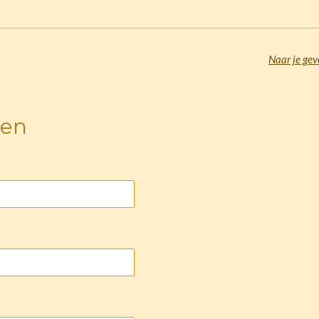
Naar je gev
sen