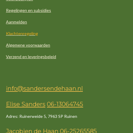
Regelingen en subsidies
Aanmelden
Klachtenregeling
Algemene voorwaarden
Verzend en leveringsbeleid
info@sandersendehaan.nl
Elise Sanders
06-13064745
Adres: Ruinerweide 5, 7963 SP Ruinen
Jacob
ien
de
Haan
06-25265585