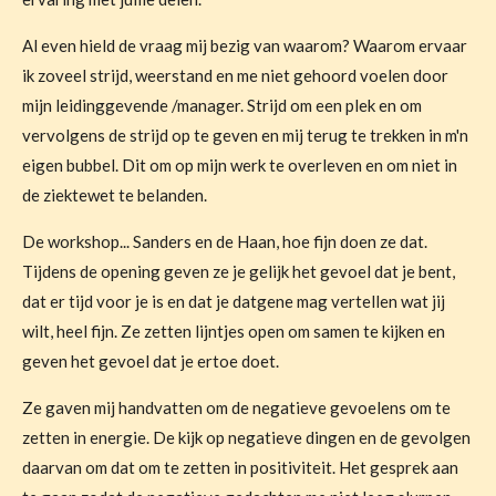
Al even hield de vraag mij bezig van waarom? Waarom ervaar
ik zoveel strijd, weerstand en me niet gehoord voelen door
mijn leidinggevende /manager.
Strijd om een plek en om
vervolgens de strijd op te geven en mij terug te trekken in m'n
eigen bubbel. Dit om op mijn werk te overleven en om niet in
de ziektewet te belanden.
De workshop... Sanders en de Haan, hoe fijn doen ze dat.
Tijdens de opening geven ze je gelijk het gevoel dat je bent,
dat er tijd voor je is en dat je datgene mag vertellen wat jij
wilt, heel fijn.
Ze zetten lijntjes open om samen te kijken en
geven het gevoel dat je ertoe doet.
Ze gaven mij handvatten om de negatieve gevoelens om te
zetten in energie. De kijk op negatieve dingen en de gevolgen
daarvan om dat om te zetten in positiviteit. Het gesprek aan