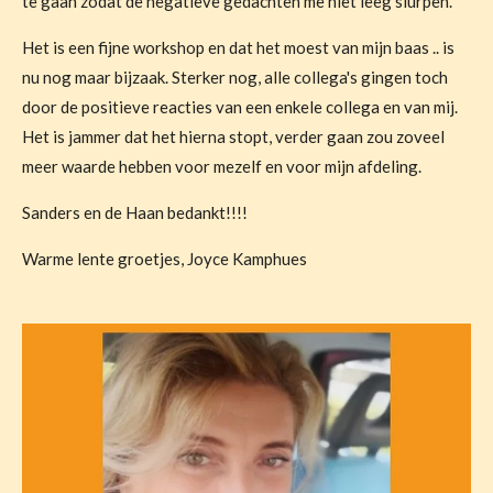
te gaan zodat de negatieve gedachten me niet leeg slurpen.
Het is een fijne workshop en dat het moest van mijn baas
.. is
nu nog maar bijzaak. Sterker nog, alle collega's gingen toch
door de positieve reacties van een enkele collega en van mij.
Het is jammer dat het hierna stopt, verder gaan zou zoveel
meer waarde hebben voor mezelf en voor mijn afdeling.
Sanders en de Haan bedankt!!!!
Warme lente groetjes,
Joyce Kamphues