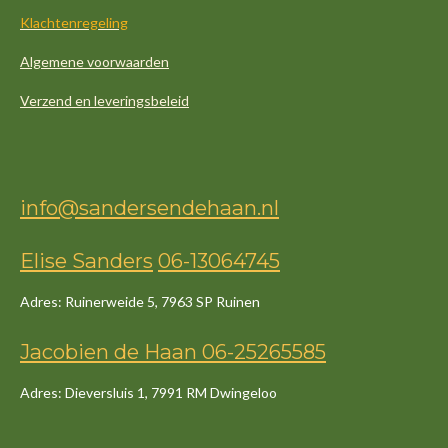
Klachtenregeling
Algemene voorwaarden
Verzend en leveringsbeleid
info@sandersendehaan.nl
Elise Sanders
06-13064745
Adres: Ruinerweide 5, 7963 SP Ruinen
Jacob
ien
de
Haan
06-25265585
Adres: Dieversluis 1, 7991 RM Dwingeloo