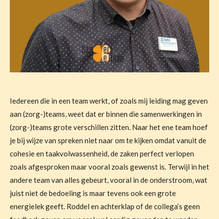
Iedereen die in een team werkt, of zoals mij leiding mag geven
aan (zorg-)teams, weet dat er binnen die samenwerkingen in
(zorg-)teams grote verschillen zitten. Naar het ene team hoef
je bij wijze van spreken niet naar om te kijken omdat vanuit de
cohesie en taakvolwassenheid, de zaken perfect verlopen
zoals afgesproken maar vooral zoals gewenst is. Terwijl in het
andere team van alles gebeurt, vooral in de onderstroom, wat
juist niet de bedoeling is maar tevens ook een grote
energielek geeft. Roddel en achterklap of de collega’s geen