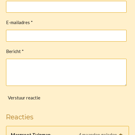
E-mailadres *
Bericht *
Verstuur reactie
Reacties
Margreet Tuinman
4 maanden geleden