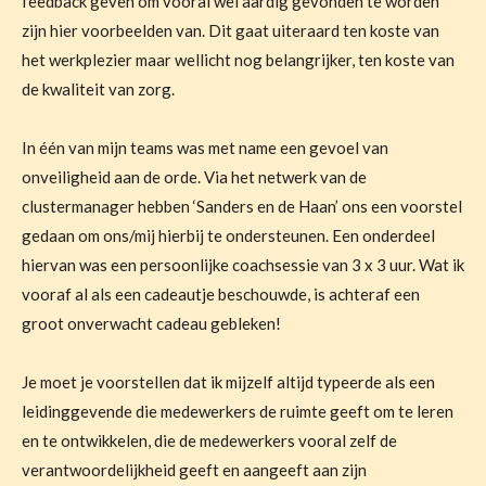
feedback geven om vooral wel aardig gevonden te worden
zijn hier voorbeelden van. Dit gaat uiteraard ten koste van
het werkplezier maar wellicht nog belangrijker, ten koste van
de kwaliteit van zorg.
In één van mijn teams was met name een gevoel van
onveiligheid aan de orde. Via het netwerk van de
clustermanager hebben ‘Sanders en de Haan’ ons een voorstel
gedaan om ons/mij hierbij te ondersteunen. Een onderdeel
hiervan was een persoonlijke coachsessie van 3 x 3 uur. Wat ik
vooraf al als een cadeautje beschouwde, is achteraf een
groot onverwacht cadeau gebleken!
Je moet je voorstellen dat ik mijzelf altijd typeerde als een
leidinggevende die medewerkers de ruimte geeft om te leren
en te ontwikkelen, die de medewerkers vooral zelf de
verantwoordelijkheid geeft en aangeeft aan zijn