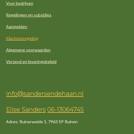
Voor bedrijven
Regelingen en subsidies
Aanmelden
Klachtenregeling
Algemene voorwaarden
Verzend en leveringsbeleid
info@sandersendehaan.nl
Elise Sanders
06-13064745
Adres: Ruinerweide 5, 7963 SP Ruinen