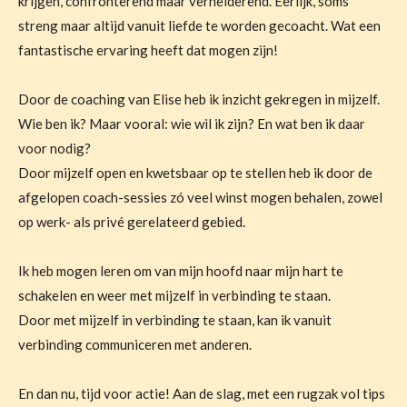
krijgen, confronterend maar verhelderend. Eerlijk, soms
streng maar altijd vanuit liefde te worden gecoacht. Wat een
fantastische ervaring heeft dat mogen zijn!
Door de coaching van Elise heb ik inzicht gekregen in mijzelf.
Wie ben ik? Maar vooral: wie wil ik zijn? En wat ben ik daar
voor nodig?
Door mijzelf open en kwetsbaar op te stellen heb ik door de
afgelopen coach-sessies zó veel winst mogen behalen, zowel
op werk- als privé gerelateerd gebied.
Ik heb mogen leren om van mijn hoofd naar mijn hart te
schakelen en weer met mijzelf in verbinding te staan.
Door met mijzelf in verbinding te staan, kan ik vanuit
verbinding communiceren met anderen.
En dan nu, tijd voor actie! Aan de slag, met een rugzak vol tips