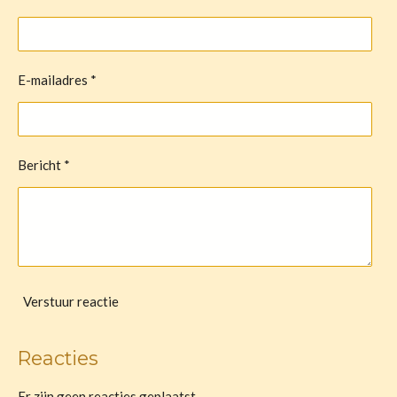
E-mailadres *
Bericht *
Verstuur reactie
Reacties
Er zijn geen reacties geplaatst.