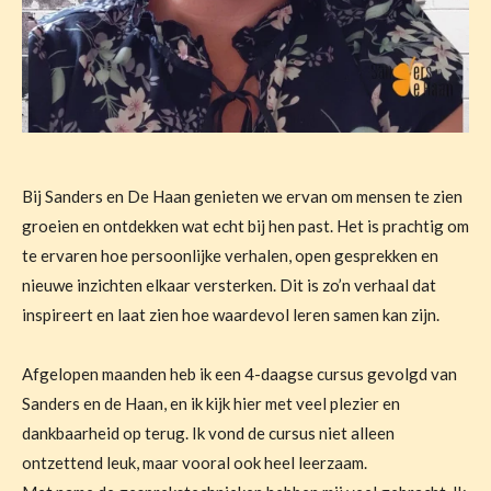
Bij Sanders en De Haan genieten we ervan om mensen te zien
groeien en ontdekken wat echt bij hen past. Het is prachtig om
te ervaren hoe persoonlijke verhalen, open gesprekken en
nieuwe inzichten elkaar versterken. Dit is zo’n verhaal dat
inspireert en laat zien hoe waardevol leren samen kan zijn.
Afgelopen maanden heb ik een 4-daagse cursus gevolgd van
Sanders en de Haan, en ik kijk hier met veel plezier en
dankbaarheid op terug. Ik vond de cursus niet alleen
ontzettend leuk, maar vooral ook heel leerzaam.