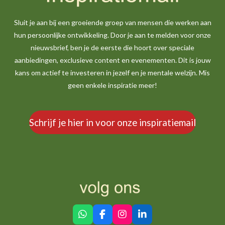
Sluit je aan bij een groeiende groep van mensen die werken aan
hun persoonlijke ontwikkeling. Door je aan te melden voor onze
nieuwsbrief, ben je de eerste die hoort over speciale
aanbiedingen, exclusieve content en evenementen. Dit is jouw
kans om actief te investeren in jezelf en je mentale welzijn. Mis
geen enkele inspiratie meer!
Schrijf je hier in voor onze inspiratiemail
W
F
I
L