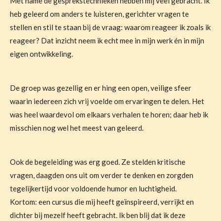
Met name de gesprekstechnieken hebben mij veel gebracht. Ik
heb geleerd om anders te luisteren, gerichter vragen te
stellen en stil te staan bij de vraag: waarom reageer ik zoals ik
reageer? Dat inzicht neem ik echt mee in mijn werk én in mijn
eigen ontwikkeling.
De groep was gezellig en er hing een open, veilige sfeer
waarin iedereen zich vrij voelde om ervaringen te delen. Het
was heel waardevol om elkaars verhalen te horen; daar heb ik
misschien nog wel het meest van geleerd.
Ook de begeleiding was erg goed. Ze stelden kritische
vragen, daagden ons uit om verder te denken en zorgden
tegelijkertijd voor voldoende humor en luchtigheid.
Kortom: een cursus die mij heeft geïnspireerd, verrijkt en
dichter bij mezelf heeft gebracht. Ik ben blij dat ik deze