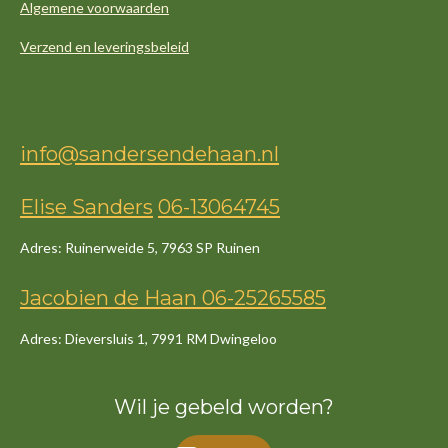
Algemene voorwaarden
Verzend en leveringsbeleid
info@sandersendehaan.nl
Elise Sanders
06-13064745
Adres: Ruinerweide 5, 7963 SP Ruinen
Jacob
ien
de
Haan
06-25265585
Adres: Dieversluis 1, 7991 RM Dwingeloo
Wil je gebeld worden?