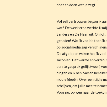
doet en doen wat je zegt.
Vol zelfvertrouwen begon ik aan
wat? De week erna werkte ik mi
Sanders en De Haan uit. Oh joh, 
genoten! Wat ik voelde toen ik 
op social media zag verschijnen?
De afgelopen weken heb ik veel 
Jacobien. Het warme en vertrouw
eerste gesprek gelijk (weer) voel
dingen en ik hen. Samen bereiken
mooie ideeën. Over een tijdje ma
schrijven, om jullie mee te nemen
Voor nu: op weg naar de toekom