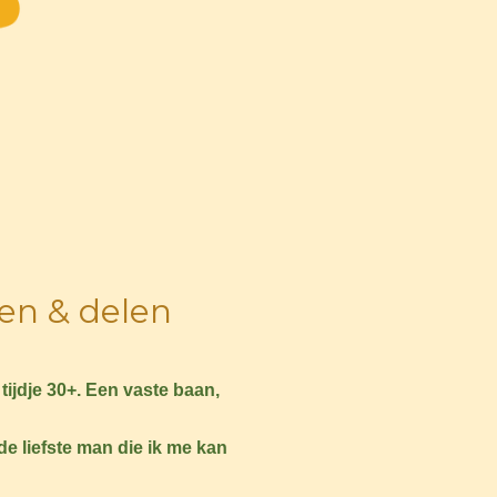
en & delen
tijdje 30+. Een vaste baan,
de liefste man die ik me kan