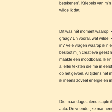
betekenen”. Kriebels van m’n o
wilde ik dat.
Dit was hét moment waarop ik
graag? En vooral, wat wilde i
in? Vele vragen waarop ik nie
besloot mijn creatieve geest 
maakte een moodboard. Ik knipt
allerlei teksten die me in eer
op het gevoel. Al tijdens het
ik ineens zoveel energie en i
Die maandagochtend stapte ik 
auto. De vriendelijke mannen