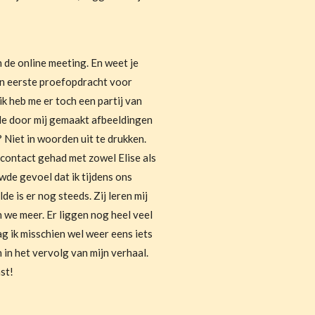
 de online meeting. En weet je
jn eerste proefopdracht voor
ik heb me er toch een partij van
de door mij gemaakt afbeeldingen
 Niet in woorden uit te drukken.
contact gehad met zowel Elise als
de gevoel dat ik tijdens ons
de is er nog steeds. Zij leren mij
 we meer. Er liggen nog heel veel
g ik misschien wel weer eens iets
 in het vervolg van mijn verhaal.
st!