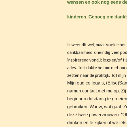
wensen en ook nog eens de
kinderen. Genoeg om dankba
Ik weet dit wel, maar voelde he
dankbaarheid, oneindig veel pod
inspirerend vond, blogs en/of ti
alles. Toch lukte het me niet om
zetten naar de praktijk. Tot mijn
Mijn oud collega’s, (Elise)S
namen contact met me op. Zij z
beginnen dusdanig te groeien
gebruiken. Wauw, wat gaaf. Zo 
deze twee powervrouwen. “Of 
drinken en te kijken of we ie