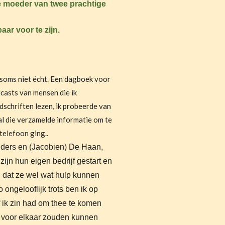
 moeder van twee prachtige
ar voor te zijn.
t soms niet écht. Een dagboek voor
casts van mensen die ik
jdschriften lezen, ik probeerde van
 al die verzamelde informatie om te
 telefoon ging..
anders en (Jacobien) De Haan,
ijn hun eigen bedrijf gestart en
 dat ze wel wat hulp kunnen
ongelooflijk trots ben ik op
ik zin had om thee te komen
ts voor elkaar zouden kunnen