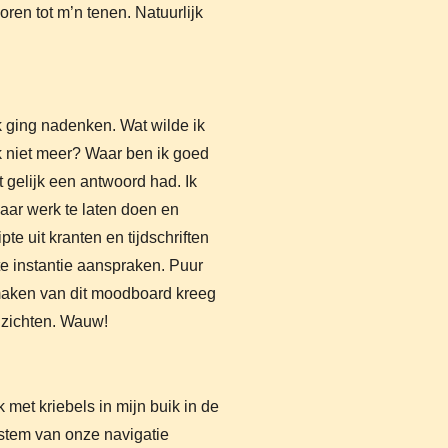
ren tot m’n tenen. Natuurlijk
 ging nadenken. Wat wilde ik
k niet meer? Waar ben ik goed
t gelijk een antwoord had. Ik
haar werk te laten doen en
e uit kranten en tijdschriften
ste instantie aanspraken. Puur
 maken van dit moodboard kreeg
nzichten. Wauw!
met kriebels in mijn buik in de
stem van onze navigatie