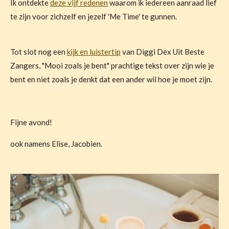
Ik ontdekte
deze vijf redenen
waarom ik iedereen aanraad lief
te zijn voor zichzelf en jezelf 'Me Time' te gunnen.
Tot slot nog een
kijk en luistertip
van Diggi Dex Uit Beste
Zangers, "Mooi zoals je bent" prachtige tekst over zijn wie je
bent en niet zoals je denkt dat een ander wil hoe je moet zijn.
Fijne avond!
ook namens Elise, Jacobien.