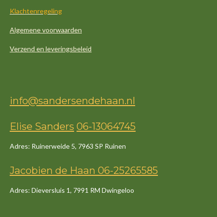
Klachtenregeling
Algemene voorwaarden
Verzend en leveringsbeleid
info@sandersendehaan.nl
Elise Sanders
06-13064745
Adres: Ruinerweide 5, 7963 SP Ruinen
Jacob
ien
de
Haan
06-25265585
Adres: Dieversluis 1, 7991 RM Dwingeloo