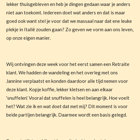
lekker thuisgebleven en heb je dingen gedaan waar je anders
niet aan toekomt. Iedereen doet wat anders en dat is maar
goed ook want stel je voor dat we massaal naar dat ene leuke
plekje in Italië zouden gaan? Zo geven we vorm aan ons leven,
op onze eigen manier.
Wij ontvingen deze week voor het eerst samen een Retraite
klant. We hadden de wandeling en het overleg met ons
Jannine verplaatst en konden daardoor alle tijd nemen voor
deze klant. Kopje koffie, lekker kletsen en aan elkaar
'snuffelen'. Vooral dat snuffelen is heel belangrijk. Hoe voelt
het? Wat zie ik en wat doet dat met mij? Dit moment is voor
beide partijen belangrijk. Daarmee wordt een basis gelegd.