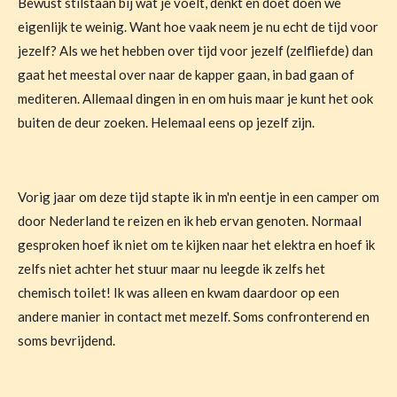
Bewust stilstaan bij wat je voelt, denkt en doet doen we
eigenlijk te weinig. Want hoe vaak neem je nu echt de tijd voor
jezelf? Als we het hebben over tijd voor jezelf (zelfliefde) dan
gaat het meestal over naar de kapper gaan, in bad gaan of
mediteren. Allemaal dingen in en om huis maar je kunt het ook
buiten de deur zoeken. Helemaal eens op jezelf zijn.
Vorig jaar om deze tijd stapte ik in m'n eentje in een camper om
door Nederland te reizen en ik heb ervan genoten. Normaal
gesproken hoef ik niet om te kijken naar het elektra en hoef ik
zelfs niet achter het stuur maar nu leegde ik zelfs het
chemisch toilet! Ik was alleen en kwam daardoor op een
andere manier in contact met mezelf. Soms confronterend en
soms bevrijdend.