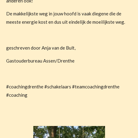
anderen ook!
De makkelijkste weg in jouw hoofd is vaak diegene die de
meeste energie kost en dus uit eindelijk de moeilijkste weg.
geschreven door Anja van de Bult,
Gastouderbureau Assen/Drenthe
#coachingdrenthe #schakelaars #teamcoachingdrenthe
#coaching