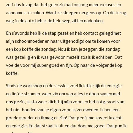
zelf dus inzag dat het geen zin had om nog meer excuses en
aannames te maken. Want ze sloegen nergens op. Op de terug
weg in de auto heb ik de hele weg zitten nadenken.
En s’avonds heb ik de stap gezet en heb contact gelegd met
mijn schoonmoeder en haar uitgenodigd om te komen voor
een kop koffie die zondag. Nou ik kan je zeggen die zondag
was gezellig en ik was gewoon mezelf zoals ik echt ben. Dat
voelde voor mij super goed en fijn. Op naar de volgende kop
koffie.
Sinds de workshop en de sessies voel ik letterlijk de energie
en liefde stromen, weer zin om van alles te doen samen met
ons gezin, ik sta weer dichtbij mijn zoon en het rotgevoel van
het niet houden van je eigen zoon is verdwenen. Ik ben een
goede moeder en ik mag er zijn! Dat geeft me zoveel kracht
en energie. En dat straal ik uit en dat doet me goed. Dat gun ik