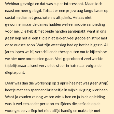
Webinar gevolgd en dat was super interessant. Maar toch
naast me neer gelegd. Totdat er een prijsvraag langs kwam op
social media niet geschoten is altijd mis. Helaas niet
gewonnen maar de dames hadden wel een mooie aanbieding
voor me. Die heb ik met beide handen aangepakt, want in ons
gezin liep het al een tijdje niet lekker, veel gedoe en strijd met
onze oudste zoon. Wat zijn weerslag had op het hele gezin. Al
jaren lopen we bij verschillende therapeuten om te kijken hoe
we hier mee om moeten gaan. Veel geprobeerd veel werkte
tijdelijk maar al snel verviel de sfeer in huis naar volgende
diepte punt.
Daar was dan die workshop op 1 april (nee het was geen grap)
beetje met een spannend kriebeltje in mijn buik ging ik er heen.
Want ja zouden ze nog weten wie ik ben en ja in de opleiding
was ik wel een ander persoon en tijdens die periode op de
woongroep verliep het niet altijd handig en makkelijk met