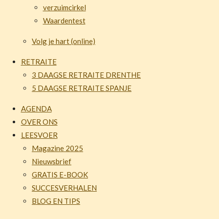
verzuimcirkel
Waardentest
Volg je hart (online)
RETRAITE
3 DAAGSE RETRAITE DRENTHE
5 DAAGSE RETRAITE SPANJE
AGENDA
OVER ONS
LEESVOER
Magazine 2025
Nieuwsbrief
GRATIS E-BOOK
SUCCESVERHALEN
BLOG EN TIPS