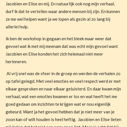
Jacobien en Elise en mij. En natuurlijk ook nog mijn verhaal,
durf ik dat te vertellen waar andere mensen bij zijn. En kunnen
ze me wel helpen want ja we lopen als gezin al zo lang bij
allerlei hulp.
Ik ben de workshop in gegaan en het bleek maar weer dat
gevoel wat ik met mij meenam dat was echt mijn gevoel want
Jacobien en Elise konden het zich helemaal niet meer
herinneren.
Al vrij snel was de sfeer in de groep en werden de verhalen zo
op tafel gelegd. Met veel emoties en veel respect werd er met
elkaar gesproken en naar elkaar geluisterd. En daar kwam mijn
verhaal, wat een emoties kwamen er los en wat heeft het me
goed gedaan om inzichten te krijgen wat er nou eigenlijk
gebeurd. Want ja het gevoel hebben dat je niet meer van je
zoon kan of wilt houden is heel heftig.
Jacobien en Elise lieten