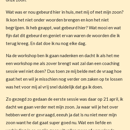
Wat was er nou gebeurd hier in huis, met mij of met mijn zoon?
Ik kon het niet onder woorden brengen en kon het niet
begrijpen. Ik heb geappt, wat gebeurd hier? Wat mooi en wat
fijn dat dit gebeurd en geniet ervan waren de woorden die ik
terug kreeg. En dat doe ik nu nog elke dag.
Na de workshop ben ik gaan nadenken en dacht ik als het me
een workshop me als zover brengt wat zal dan een coaching
sessie wel niet doen? Dus toen ze mij belde met de vraag hoe
gaat het en wil je misschien nog verder om zaken op te lossen
was het voor mij al vrij snel duidelijk dat ga ik doen.
Zo gezegd zo gedaan de eerste sessie was daar op 21 april, ik
dacht we gaan verder met mijn zoon. Ja waar wil je het over
hebben werd er gevraagd, eeeuh ja dat is nu niet meer mijn
zoon want he dat gaat super goed nu. Wat een liefde en