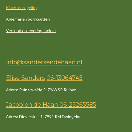
Klachtenregeling
Algemene voorwaarden
Verzend en leveringsbeleid
info@sandersendehaan.nl
Elise Sanders
06-13064745
Adres: Ruinerweide 5, 7963 SP Ruinen
Jacob
ien
de
Haan
06-25265585
Adres: Dieversluis 1, 7991 RM Dwingeloo