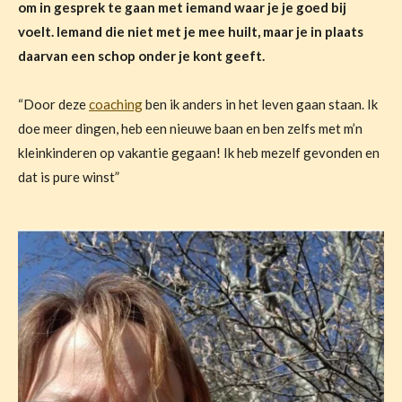
om in gesprek te gaan met iemand waar je je goed bij
voelt. Iemand die niet met je mee huilt, maar je in plaats
daarvan een schop onder je kont geeft.
“Door deze
coaching
ben ik anders in het leven gaan staan. Ik
doe meer dingen, heb een nieuwe baan en ben zelfs met m’n
kleinkinderen op vakantie gegaan! Ik heb mezelf gevonden en
dat is pure winst”