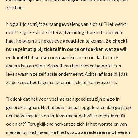
zich had.
Nog altijd schrijft ze haar gevoelens van zich af.
“Het werkt
echt!” z
egt ze stralend terwijl ze uitlegt hoe het schrijven
haar helpt om uit negatieve gedachten te komen.
Ze checkt
nu regelmatig bij zichzelf in om te ontdekken wat ze wil
en handelt daar dan ook naar.
Ze ziet nu in dat het ook
anders kan en heeft zichzelf een fijner leven beloofd. Een
leven waarin ze zelf actie onderneemt.
Achteraf is ze blij dat
ze de keuze heeft gemaakt om in zichzelf te investeren.
“Ik denk dat het voor veel mensen goed zou zijn om zo in
gesprek te gaan. Niet alles is zomaar opgelost en dan ga je op
een halve manier verder leven maar dat wil je toch eigenlijk
ook niet?”
Terugkijkend herkent ze zich in het worstelen van
mensen om zich heen.
Het liefst zou ze iedereen motiveren