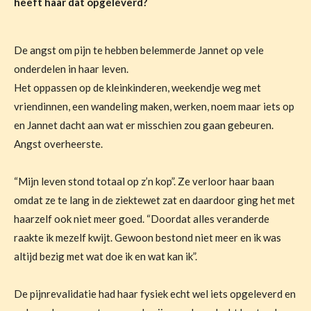
heeft haar dat opgeleverd?
De angst om pijn te hebben belemmerde Jannet op vele
onderdelen in haar leven.
Het oppassen op de kleinkinderen, weekendje weg met
vriendinnen, een wandeling maken, werken, noem maar iets op
en Jannet dacht aan wat er misschien zou gaan gebeuren.
Angst overheerste.
“Mijn leven stond totaal op z’n kop”.
Ze verloor haar baan
omdat ze te lang in de ziektewet zat en daardoor ging het met
haarzelf ook niet meer goed.
“Doordat alles veranderde
raakte ik mezelf kwijt. Gewoon bestond niet meer en ik was
altijd bezig met wat doe ik en wat kan ik”.
De pijnrevalidatie had haar fysiek echt wel iets opgeleverd en