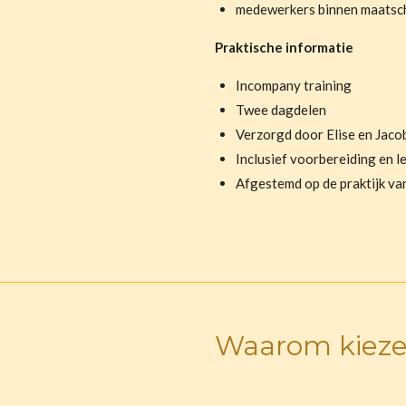
medewerkers binnen maatscha
Praktische informatie
Incompany training
Twee dagdelen
Verzorgd door Elise en Jaco
Inclusief voorbereiding en l
Afgestemd op de praktijk van
Waarom kiezen