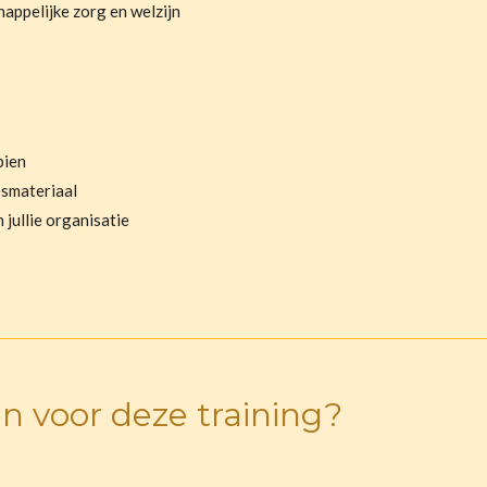
ppelijke zorg en welzijn
bien
esmateriaal
 jullie organisatie
 voor deze training?