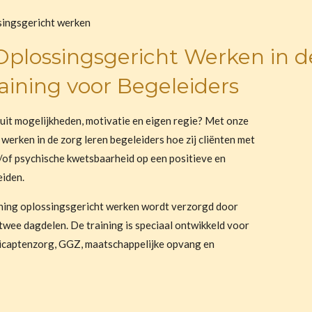
ingsgericht werken
plossingsgericht Werken in de
ining voor Begeleiders
nuit mogelijkheden, motivatie en eigen regie? Met onze
 werken in de zorg
leren begeleiders hoe zij cliënten met
/of psychische kwetsbaarheid op een positieve en
eiden.
ning oplossingsgericht werken
wordt verzorgd door
 twee dagdelen. De training is speciaal ontwikkeld voor
icaptenzorg, GGZ, maatschappelijke opvang en