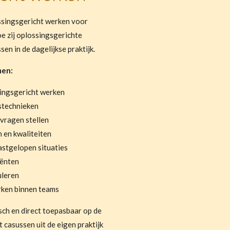
ssingsgericht werken voor
e zij oplossingsgerichte
en in de dagelijkse praktijk.
men:
singsgericht werken
stechnieken
vragen stellen
 en kwaliteiten
stgelopen situaties
iënten
uleren
ken binnen teams
isch en direct toepasbaar op de
 casussen uit de eigen praktijk