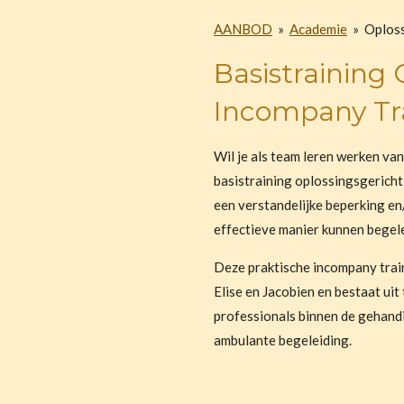
AANBOD
»
Academie
»
Oploss
Basistraining
O
Incompany Tra
Wil je als team leren werken va
basistraining oplossingsgericht
een verstandelijke beperking en
effectieve manier kunnen begel
Deze praktische
incompany trai
Elise en Jacobien en bestaat uit
professionals binnen de gehand
ambulante begeleiding.