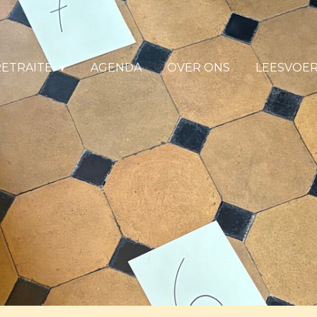
RETRAITE
AGENDA
OVER ONS
LEESVOE