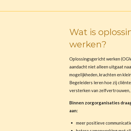
Wat is oplossi
werken?
Oplossingsgericht werken (OGW
aandacht niet alleen uitgaat naa
mogelijkheden, krachten en klei
Begeleiders leren hoe zij cliën
versterken van zelfvertrouwen, 
Binnen zorgorganisaties draag
aan:
meer positieve communicati
betere samenwerking met cl