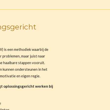
ngsgericht
) is een methodiek waarbij de
r problemen, maar juist naar
ne haalbare stappen vooruit.
ten kunnen ondersteunen in het
motivatie en eigen regie.
t oplossingsgericht werken bij
e
iënten