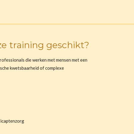
ze training geschikt?
professionals die werken met mensen met een
hische kwetsbaarheid of complexe
dicaptenzorg