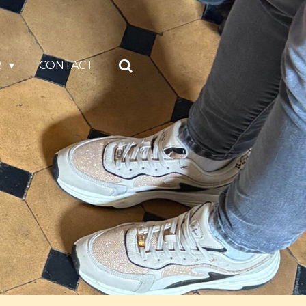
R
CONTACT