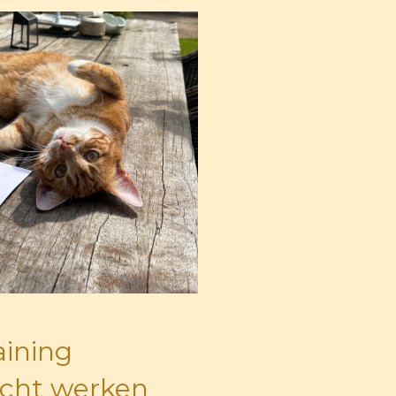
aining
icht werken