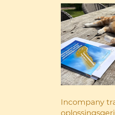
Incompany tr
oplossingsger