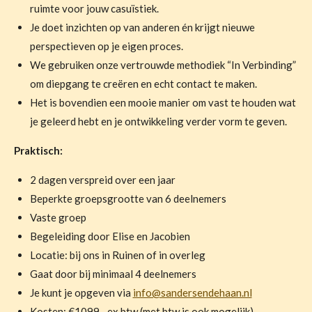
ruimte voor jouw casuïstiek.
Je doet inzichten op van anderen én krijgt nieuwe
perspectieven op je eigen proces.
We gebruiken onze vertrouwde methodiek “In Verbinding”
om diepgang te creëren en echt contact te maken.
Het is bovendien een mooie manier om vast te houden wat
je geleerd hebt en je ontwikkeling verder vorm te geven.
Praktisch:
2 dagen verspreid over een jaar
Beperkte groepsgrootte van 6 deelnemers
Vaste groep
Begeleiding door Elise en Jacobien
Locatie: bij ons in Ruinen of in overleg
Gaat door bij minimaal 4 deelnemers
Je kunt je opgeven via
info@sandersendehaan.nl
Kosten: €1099,- ex btw (met btw is ook mogelijk)