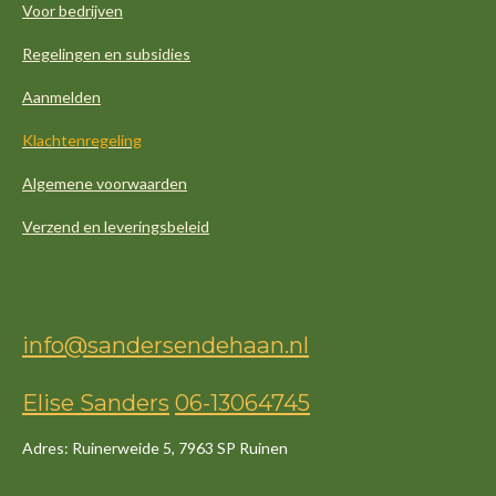
Voor bedrijven
Regelingen en subsidies
Aanmelden
Klachtenregeling
Algemene voorwaarden
Verzend en leveringsbeleid
info@sandersendehaan.nl
Elise Sanders
06-13064745
Adres: Ruinerweide 5, 7963 SP Ruinen