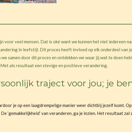
ijn voor veel mensen. Dat is oké want we kunnen het niet iedereen na
andering in leefstijl. Dit proces heeft invloed op elk onderdeel van j
we samen door dit proces en ontdekken we waar jij wat te doen hebt,
 Met als resultaat een stevige en positieve verandering.
soonlijk traject voor jou; je be
ardoor je op een laagdrempelige manier weer dichtbij jezelf komt. Op
 De ‘gemakkelijkheid’ van veranderen, ga je inzien. Het resultaat zal z