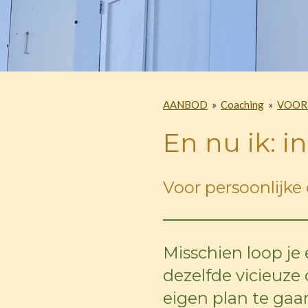
AANBOD
»
Coaching
»
VOOR
En nu ik
Voor persoonlijke
Misschien loop je 
dezelfde vicieuze c
eigen plan te gaa