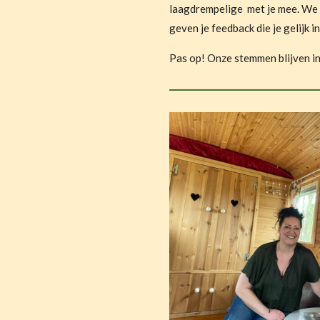
laagdrempelige met je mee. We l
geven je feedback die je gelijk 
Pas op! Onze stemmen blijven i