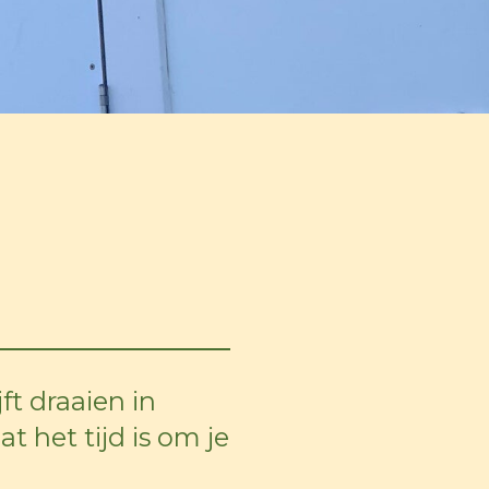
ing
ft draaien in
at het tijd is om je