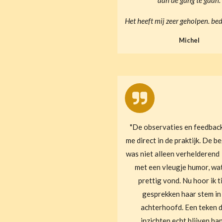
Het heeft mij zeer geholpen. be
Michel
"De observaties en feedback
me direct in de praktijk. De b
was niet alleen verhelderend
met een vleugje humor, wat
prettig vond. Nu hoor ik t
gesprekken haar stem in
achterhoofd. Een teken d
inzichten echt blijven ha