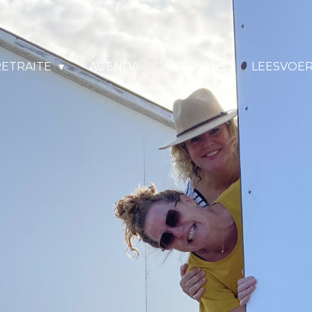
RETRAITE
AGENDA
OVER ONS
LEESVOE