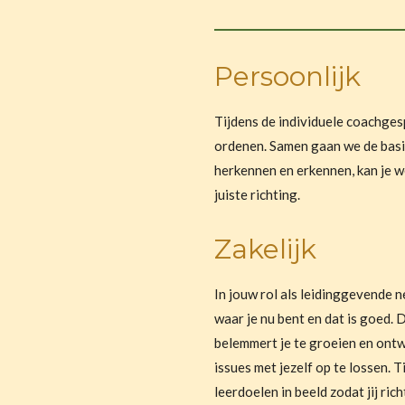
Persoonlijk
Tijdens de individuele coachgespr
ordenen. Samen gaan we de basis
herkennen en erkennen, kan je we
juiste richting.
Zakelijk
In jouw rol als leidinggevende 
waar je nu bent en dat is goed.
belemmert je te groeien en ontwi
issues met jezelf op te lossen. 
leerdoelen in beeld zodat jij ric