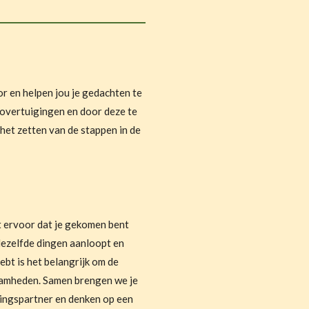
oor en helpen jou je gedachten te
n overtuigingen en door deze te
 het zetten van de stappen in de
gt ervoor dat je gekomen bent
dezelfde dingen aanloopt en
ebt is het belangrijk om de
kzaamheden. Samen brengen we je
ingspartner en denken op een