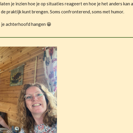
aten je inzien hoe je op situaties reageert en hoe je het anders ka
in de praktijk kunt brengen. Soms confronterend, soms met humor.
n je achterhoofd hangen 😁