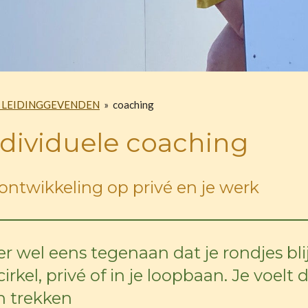
 LEIDINGGEVENDEN
»
coaching
: individuele coach
 ontwikkeling op privé en je werk
er wel eens tegenaan dat je rondjes blij
irkel, privé of in je loopbaan. Je voelt d
n trekken