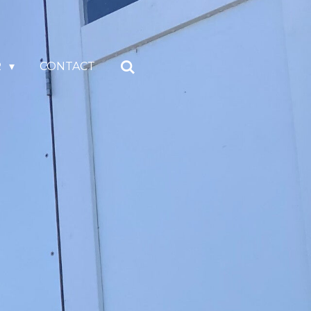
R
CONTACT