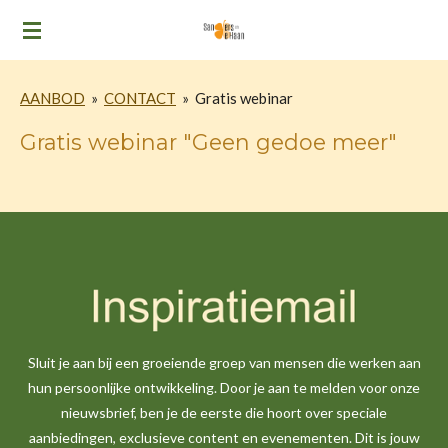
Ga
direct
naar
AANBOD
»
CONTACT
»
Gratis webinar
de
hoofdinhoud
Gratis webinar "Geen gedoe meer"
Sluit je aan bij een groeiende groep van mensen die werken aan
hun persoonlijke ontwikkeling. Door je aan te melden voor onze
nieuwsbrief, ben je de eerste die hoort over speciale
aanbiedingen, exclusieve content en evenementen. Dit is jouw