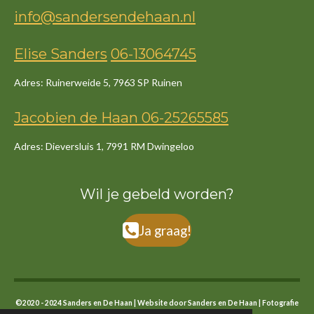
info@sandersendehaan.nl
Elise Sanders
06-13064745
Adres: Ruinerweide 5, 7963 SP Ruinen
Jacob
ien
de
Haan
06-25265585
Adres: Dieversluis 1, 7991 RM Dwingeloo
Wil je gebeld worden?
Ja graag!
©2020 - 2024 Sanders en De Haan | Website door Sanders en De Haan | Fotografie