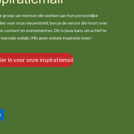
nde groep van mensen die werken aan hun persoonlijke
den voor onze nieuwsbrief, ben je de eerste die hoort over
ve content en evenementen. Dit is jouw kans om actief te
je mentale welzijn. Mis geen enkele inspiratie meer!
hier in voor onze inspiratiemail