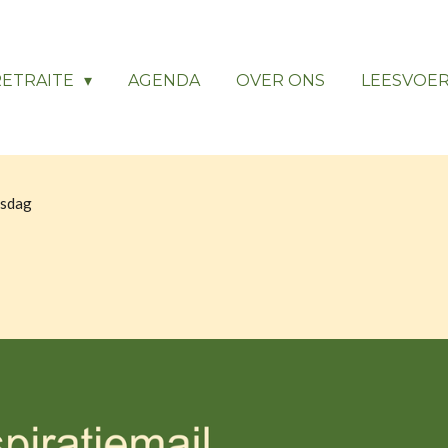
RETRAITE
AGENDA
OVER ONS
LEESVOE
isdag