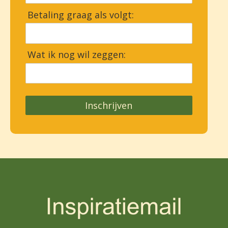
Betaling graag als volgt:
Wat ik nog wil zeggen:
Inschrijven