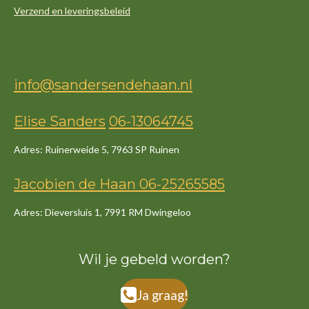
Verzend en leveringsbeleid
info@sandersendehaan.nl
Elise Sanders
06-13064745
Adres: Ruinerweide 5, 7963 SP Ruinen
Jacob
ien
de
Haan
06-25265585
Adres: Dieversluis 1, 7991 RM Dwingeloo
Wil je gebeld worden?
Ja graag!