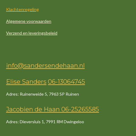
Klachtenregeling
Algemene voorwaarden
Verzend en leveringsbeleid
info@sandersendehaan.nl
Elise Sanders
06-13064745
Adres: Ruinerweide 5, 7963 SP Ruinen
Jacob
ien
de
Haan
06-25265585
Adres: Dieversluis 1, 7991 RM Dwingeloo