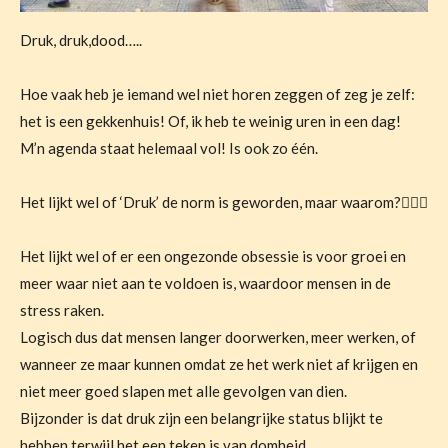
Druk, druk,dood…..
Hoe vaak heb je iemand wel niet horen zeggen of zeg je zelf:
het is een gekkenhuis! Of, ik heb te weinig uren in een dag!
M’n agenda staat helemaal vol! Is ook zo één.
Het lijkt wel of ‘Druk’ de norm is geworden, maar waarom?🤷🏼‍♀️
Het lijkt wel of er een ongezonde obsessie is voor groei en
meer waar niet aan te voldoen is, waardoor mensen in de
stress raken.
Logisch dus dat mensen langer doorwerken, meer werken, of
wanneer ze maar kunnen omdat ze het werk niet af krijgen en
niet meer goed slapen met alle gevolgen van dien.
Bijzonder is dat druk zijn een belangrijke status blijkt te
hebben terwijl het een teken is van domheid.