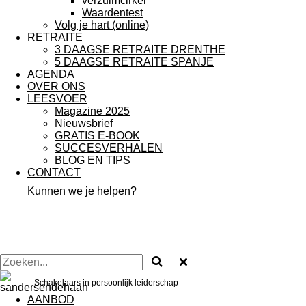
verzuimcirkel
Waardentest
Volg je hart (online)
RETRAITE
3 DAAGSE RETRAITE DRENTHE
5 DAAGSE RETRAITE SPANJE
AGENDA
OVER ONS
LEESVOER
Magazine 2025
Nieuwsbrief
GRATIS E-BOOK
SUCCESVERHALEN
BLOG EN TIPS
CONTACT
Kunnen we je helpen?
Schakelaars in persoonlijk leiderschap
AANBOD