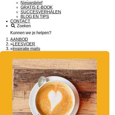
Nieuwsbrief
GRATIS E-BOOK
SUCCESVERHALEN
BLOG EN TIPS
CONTACT
Zoeken
Kunnen we je helpen?
AANBOD
»
LEESVOER
»
Inspiratie mails