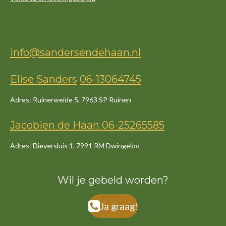
info@sandersendehaan.nl
Elise Sanders
06-13064745
Adres: Ruinerweide 5, 7963 SP Ruinen
Jacob
ien
de
Haan
06-25265585
Adres: Dieversluis 1, 7991 RM Dwingeloo
Wil je gebeld worden?
Ja graag!