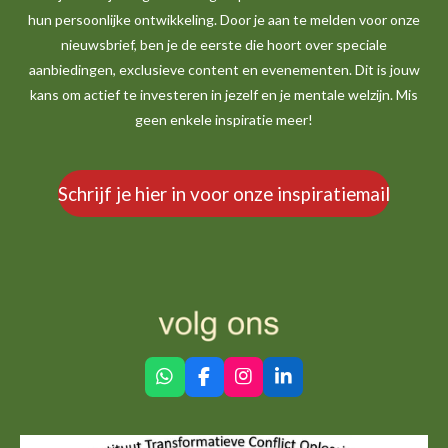
hun persoonlijke ontwikkeling. Door je aan te melden voor onze
nieuwsbrief, ben je de eerste die hoort over speciale
aanbiedingen, exclusieve content en evenementen. Dit is jouw
kans om actief te investeren in jezelf en je mentale welzijn. Mis
geen enkele inspiratie meer!
Schrijf je hier in voor onze inspiratiemail
W
F
I
L
h
a
n
i
a
c
s
n
t
e
t
k