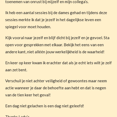
toenemen van onrust bij mijzelf en mijn collega’s.
Ik heb een aantal sessies bij de dames gehad en tijdens deze
sessies merkte ik dat je jezelf in het dagelijkse leven een
spiegel voor moet houden.
Kijk vooral naar jezelf en blijf dicht bij jezelf en je gevoel. Sta
open voor gesprekken met elkaar.
Bekijk het eens van een
andere kant, niet alléén jouw werkelijkheid is de waarheid!
En keer op keer kwam ik erachter dat als je echt iets wilt je zelf
aan zet bent.
Verschuil je niet achter veiligheid of gewoontes maar neem
actie wanneer je daar de behoefte aan hebt en dat is negen
van de tien keer het geval!
Een dag niet gelachen is een dag niet geleefd!
Thanks Lady’s