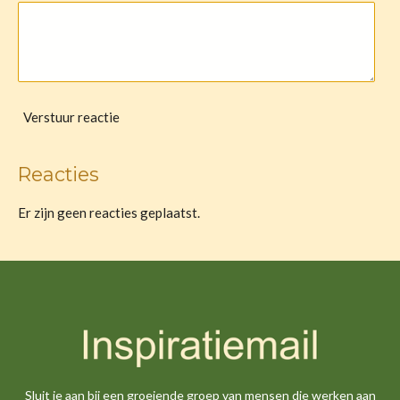
Verstuur reactie
Reacties
Er zijn geen reacties geplaatst.
Sluit je aan bij een groeiende groep van mensen die werken aan