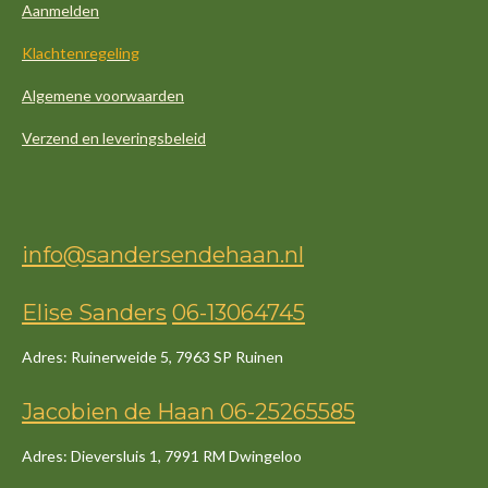
Aanmelden
Klachtenregeling
Algemene voorwaarden
Verzend en leveringsbeleid
info@sandersendehaan.nl
Elise Sanders
06-13064745
Adres: Ruinerweide 5, 7963 SP Ruinen
Jacob
ien
de
Haan
06-25265585
Adres: Dieversluis 1, 7991 RM Dwingeloo