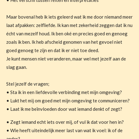
• Het verschil tussen feiten en interpretaties
Maar bovenal heb ik iets geleerd wat ik me door niemand meer
laat afpakken: zelfliefde. Ik kan met zekerheid zeggen dat ik nu
écht van mezelf houd. Ik ben oké en precies goed en genoeg
zoals ik ben. Ik heb afscheid genomen van het gevoel niet
goed genoeg te zijn en dat ik er niet toe deed.
Je kunt mensen niet veranderen, maar wel met jezelf aan de
slag gaan.
Stel jezelf de vragen;
• Sta ik in een liefdevolle verbinding met mijn omgeving?
• Lukt het mij om goed met mijn omgeving te communiceren?
• Laat ik me beïnvloeden door wat iemand denkt of zegt?
• Zegt iemand echt iets over mij, of vul ik dat voor hen in?
• Wie heeft uiteindelijk meer last van wat ik voel: ik of de
ander?