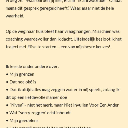
vroeg ze: “Waarom ben jij hier, Bram?” Ik antwoordde: “Omdat
mama dit gesprek geregeld heeft.” Waar, maar niet de hele
waarheid.
Op de weg naar huis bleef haar vraag hangen. Misschien was
coaching waardevoller dan ik dacht. Uiteindelijk besloot ik het
traject met Elise te starten —een van mijn beste keuzes!
Ik leerde onder andere over:
• Mijn grenzen
• Dat nee oké is
• Dat ik altijd alles mag zeggen wat er in mij speelt, zolang ik
dit op een liefdevolle manier doe
• “Nivea” – niet het merk, maar Niet Invullen Voor Een Ander
• Wat “sorry zeggen” echt inhoudt
• Mijn gevoelens