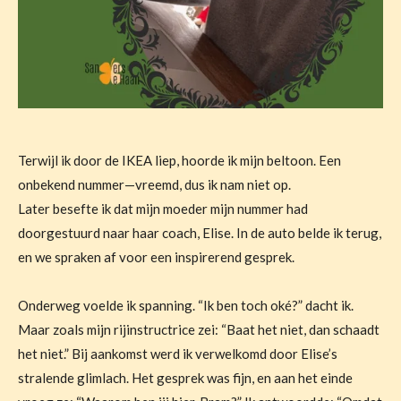
Terwijl ik door de IKEA liep, hoorde ik mijn beltoon. Een
onbekend nummer—vreemd, dus ik nam niet op.
Later besefte ik dat mijn moeder mijn nummer had
doorgestuurd naar haar coach, Elise. In de auto belde ik terug,
en we spraken af voor een inspirerend gesprek.
Onderweg voelde ik spanning. “Ik ben toch oké?” dacht ik.
Maar zoals mijn rijinstructrice zei: “Baat het niet, dan schaadt
het niet.” Bij aankomst werd ik verwelkomd door Elise’s
stralende glimlach. Het gesprek was fijn, en aan het einde