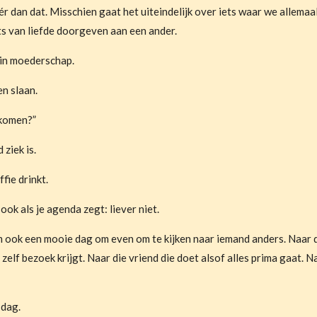
 dan dat. Misschien gaat het uiteindelijk over iets waar we allemaa
s van liefde doorgeven aan een ander.
 in moederschap.
en slaan.
ekomen?”
ziek is.
fie drinkt.
ook als je agenda zegt: liever niet.
ook een mooie dag om even om te kijken naar iemand anders. Naar di
zelf bezoek krijgt. Naar die vriend die doet alsof alles prima gaat. 
 dag.