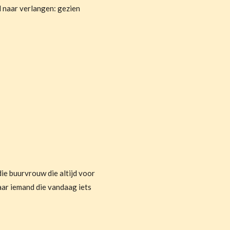
l naar verlangen: gezien
e buurvrouw die altijd voor
Naar iemand die vandaag iets