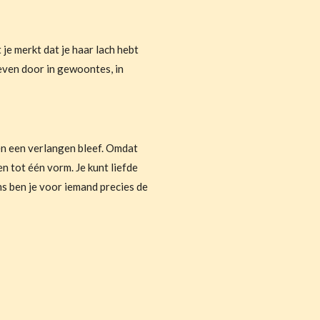
je merkt dat je haar lach hebt
even door in gewoontes, in
n een verlangen bleef. Omdat
en tot één vorm. Je kunt liefde
oms ben je voor iemand precies de