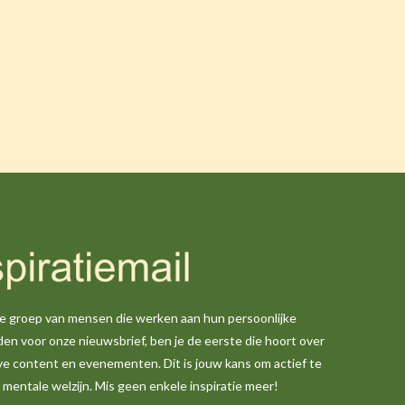
nde groep van mensen die werken aan hun persoonlijke
den voor onze nieuwsbrief, ben je de eerste die hoort over
ve content en evenementen. Dit is jouw kans om actief te
je mentale welzijn. Mis geen enkele inspiratie meer!