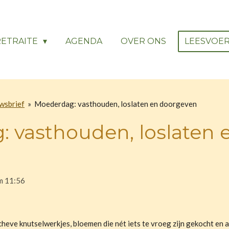
RETRAITE
AGENDA
OVER ONS
LEESVOE
wsbrief
»
Moederdag: vasthouden, loslaten en doorgeven
 vasthouden, loslaten 
m 11:56
cheve knutselwerkjes, bloemen die nét iets te vroeg zijn gekocht en 