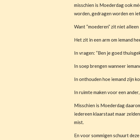
misschien is Moederdag ook méér
worden, gedragen worden en iet
Want “moederen” zit niet alleen
Het zit in een arm om iemand he
In vragen: “Ben je goed thuisg
In soep brengen wanneer iemand 
In onthouden hoe iemand zijn kof
In ruimte maken voor een ander, 
Misschien is Moederdag daarom 
iedereen klaarstaat maar zelden 
mist.
En voor sommigen schuurt deze