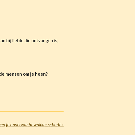
n bij liefde die ontvangen is,
 de mensen om je heen?
ven je onverwacht wakker schudt
»