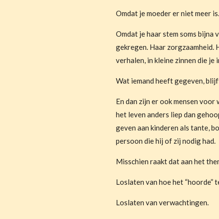
Omdat je moeder er niet meer is
Omdat je haar stem soms bijna ve
gekregen. Haar zorgzaamheid. H
verhalen, in kleine zinnen die je 
Wat iemand heeft gegeven, blijf
En dan zijn er ook mensen voor
het leven anders liep dan gehoop
geven aan kinderen als tante, bo
persoon die hij of zij nodig had.
Misschien raakt dat aan het the
Loslaten van hoe het “hoorde” te
Loslaten van verwachtingen.