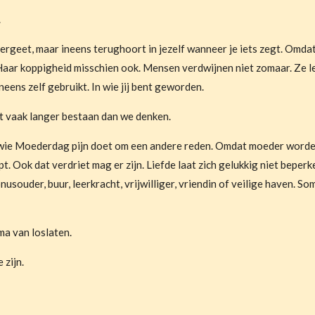
.
rgeet, maar ineens terughoort in jezelf wanneer je iets zegt. Omdat 
aar koppigheid misschien ook. Mensen verdwijnen niet zomaar. Ze l
ineens zelf gebruikt. In wie jij bent geworden.
t vaak langer bestaan dan we denken.
 wie Moederdag pijn doet om een andere reden. Omdat moeder worde
t. Ook dat verdriet mag er zijn. Liefde laat zich gelukkig niet beperk
nusouder, buur, leerkracht, vrijwilliger, vriendin of veilige haven. S
ma van loslaten.
 zijn.