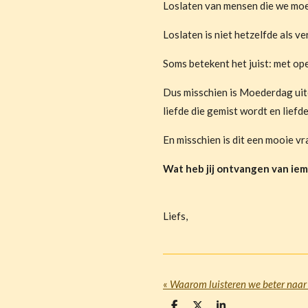
Loslaten van mensen die we moet
Loslaten is niet hetzelfde als v
Soms betekent het juist: met op
Dus misschien is Moederdag uitei
liefde die gemist wordt en lief
En misschien is dit een mooie v
Wat heb jij ontvangen van iem
Liefs,
«
Waarom luisteren we beter naar