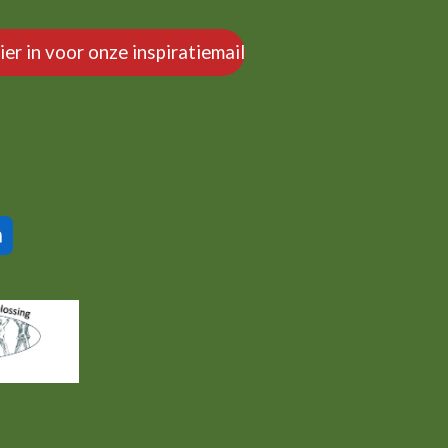
hier in voor onze inspiratiemail