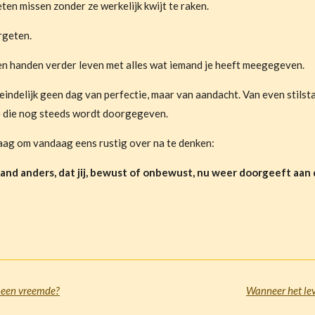
en missen zonder ze werkelijk kwijt te raken.
ergeten.
en handen verder leven met alles wat iemand je heeft meegegeven.
ndelijk geen dag van perfectie, maar van aandacht. Van even stilstaa
de die nog steeds wordt doorgegeven.
raag om vandaag eens rustig over na te denken:
and anders, dat jij, bewust of onbewust, nu weer doorgeeft aan
 een vreemde?
Wanneer het le