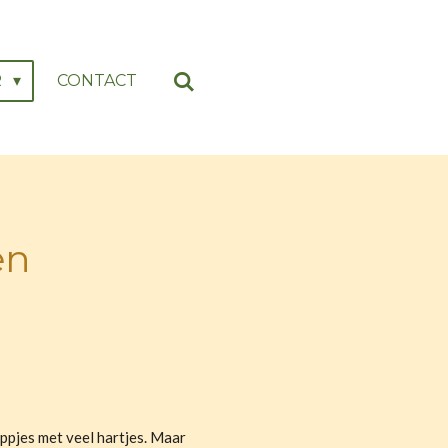
R
CONTACT
en
appjes met veel hartjes. Maar